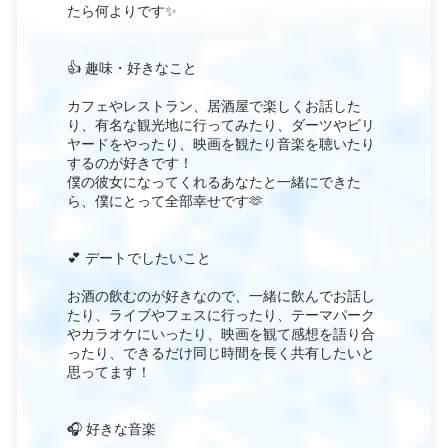
たら何よりです✨️
👍 趣味・好きなこと
カフェやレストラン、居酒屋で楽しくお話した
り、有名な観光地に行ってみたり、ダーツやビリ
ヤードをやったり、映画を観たり音楽を聴いたり
するのが好きです！
僕の彼女になってくれるあなたと一緒にできた
ら、僕にとって全部幸せです🫶
💕 デートでしたいこと
お酒の飲むのが好きなので、一緒に飲んでお話し
たり、ライブやフェスに行ったり、テーマパーク
やカラオケにいったり、映画を観て感想を語り合
ったり、できるだけ同じ時間を長く共有したいと
思ってます！
🎧 好きな音楽