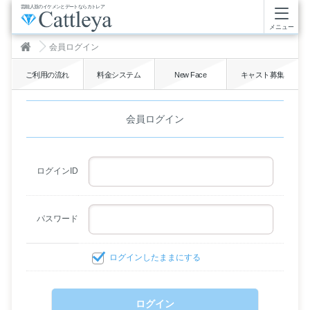
芸能人並のイケメンとデートならカトレア
メニュー
会員ログイン
ご利用の流れ
料金システム
New Face
キャスト募集
会員ログイン
ログインID
パスワード
ログインしたままにする