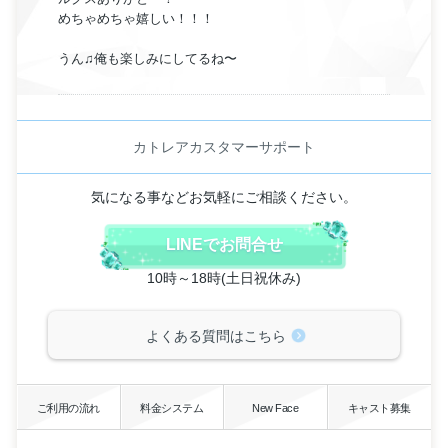
めちゃめちゃ嬉しい！！！
うん♫俺も楽しみにしてるね〜
カトレアカスタマーサポート
気になる事などお気軽にご相談ください。
LINEでお問合せ
10時～18時(土日祝休み)
よくある質問はこちら
ご利用の流れ
料金システム
New Face
キャスト募集