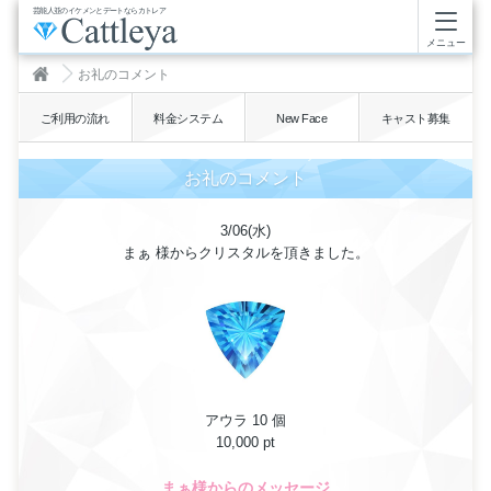
芸能人並のイケメンとデートならカトレア
メニュー
お礼のコメント
ご利用の流れ
料金システム
New Face
キャスト募集
お礼のコメント
3/06(水)
まぁ 様からクリスタルを頂きました。
アウラ 10 個
10,000 pt
まぁ様からのメッセージ