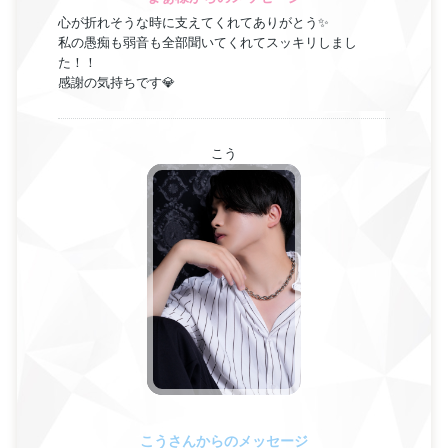
心が折れそうな時に支えてくれてありがとう✨
私の愚痴も弱音も全部聞いてくれてスッキリしまし
た！！
感謝の気持ちです💎
こう
こうさんからのメッセージ