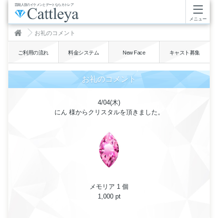
芸能人並のイケメンとデートならカトレア
メニュー
お礼のコメント
ご利用の流れ
料金システム
New Face
キャスト募集
お礼のコメント
4/04(木)
にん 様からクリスタルを頂きました。
メモリア 1 個
1,000 pt