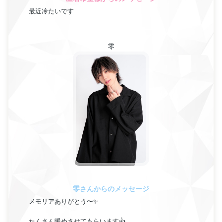
最近冷たいです
零
零さんからのメッセージ
メモリアありがとう〜✨
たくさん暖めさせてもらいます👍