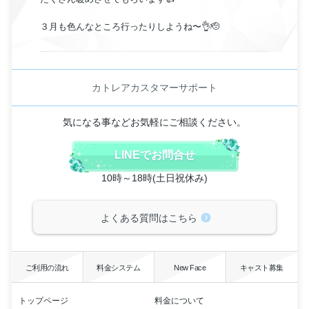
３月も色んなところ行ったりしようね〜👌🫡
カトレアカスタマーサポート
気になる事などお気軽にご相談ください。
LINEでお問合せ
10時～18時(土日祝休み)
よくある質問はこちら
ご利用の流れ
料金システム
New Face
キャスト募集
トップページ
料金について