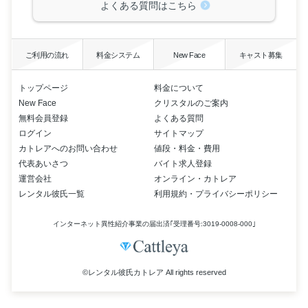
よくある質問はこちら
ご利用の流れ
料金システム
New Face
キャスト募集
トップページ
料金について
New Face
クリスタルのご案内
無料会員登録
よくある質問
ログイン
サイトマップ
カトレアへのお問い合わせ
値段・料金・費用
代表あいさつ
バイト求人登録
運営会社
オンライン・カトレア
レンタル彼氏一覧
利用規約・プライバシーポリシー
インターネット異性紹介事業の届出済｢受理番号:3019-0008-000｣
©レンタル彼氏カトレア All rights reserved