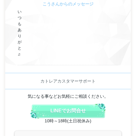
こうさんからのメッセージ
い
つ
も
あ
り
が
と
♫
カトレアカスタマーサポート
気になる事などお気軽にご相談ください。
LINEでお問合せ
10時～18時(土日祝休み)