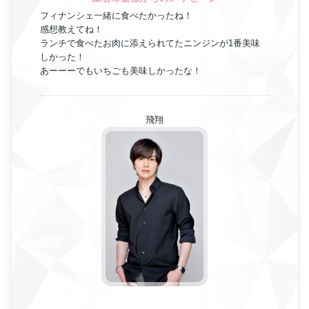
フィナンシェ一緒に食べたかったね！
感想教えてね！
ランチで食べたお肉に添えられてたニンジンが1番美味
しかった！
あーーーでもいちごも美味しかったな！
飛翔