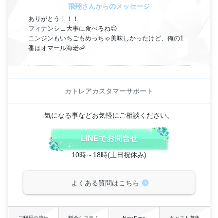
飛翔さんからのメッセージ
ありがとう！！！
フィナンシェ大事に食べるね😊
ニンジンもいちごもめっちゃ美味しかったけど、俺の1
番はオマール海老🦐
カトレアカスタマーサポート
気になる事などお気軽にご相談ください。
LINEでお問合せ
10時～18時(土日祝休み)
よくある質問はこちら
ご利用の流れ
料金システム
New Face
キャスト募集