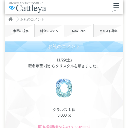
芸能人並のイケメンとデートならカトレア
メニュー
お礼のコメント
ご利用の流れ
料金システム
New Face
キャスト募集
お礼のコメント
11/29(土)
匿名希望 様からクリスタルを頂きました。
クラルス 1 個
3,000 pt
匿名希望様からのメッセージ