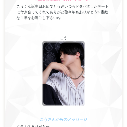
こうくん誕生日おめでとう🎉いつもドタバタしたデート
に付き合ってくれてありがと🥰今年もありがとう✨素敵
な１年をお過ごし下さいね
こう
こうさんからのメッセージ
クラルスありがと〜