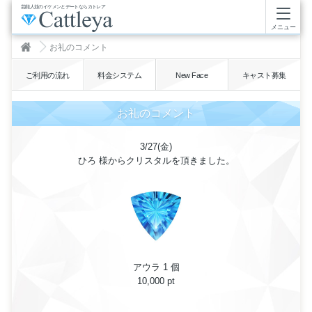
芸能人並のイケメンとデートならカトレア
メニュー
お礼のコメント
ご利用の流れ
料金システム
New Face
キャスト募集
お礼のコメント
3/27(金)
ひろ 様からクリスタルを頂きました。
アウラ 1 個
10,000 pt