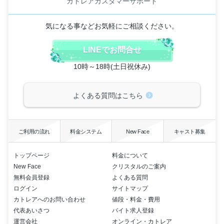
カトレアカスタマーサポート
気になる事などお気軽にご相談ください。
LINEでお問合せ
10時～18時(土日祝休み)
よくある質問はこちら
ご利用の流れ
料金システム
New Face
キャスト募集
トップページ
料金について
New Face
クリスタルのご案内
無料会員登録
よくある質問
ログイン
サイトマップ
カトレアへのお問い合わせ
値段・料金・費用
代表あいさつ
バイト求人登録
運営会社
オンライン・カトレア